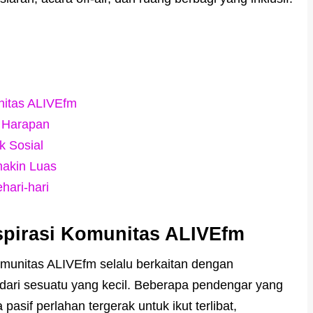
unitas ALIVEfm
 Harapan
 Sosial
makin Luas
hari-hari
nspirasi Komunitas ALIVEfm
 komunitas ALIVEfm selalu berkaitan dengan
dari sesuatu yang kecil. Beberapa pendengar yang
sif perlahan tergerak untuk ikut terlibat,