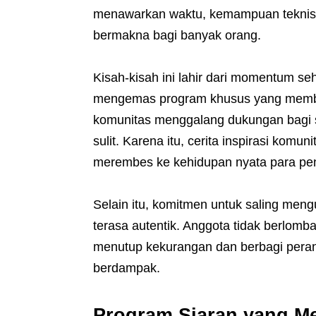
menawarkan waktu, kemampuan teknis, 
bermakna bagi banyak orang.
Kisah-kisah ini lahir dari momentum se
mengemas program khusus yang memba
komunitas menggalang dukungan bagi
sulit. Karena itu, cerita inspirasi komun
merembes ke kehidupan nyata para pe
Selain itu, komitmen untuk saling men
terasa autentik. Anggota tidak berlomb
menutup kekurangan dan berbagi peran,
berdampak.
Program Siaran yang M