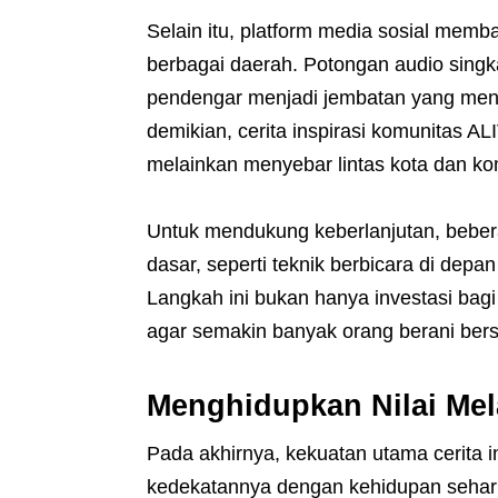
Selain itu, platform media sosial mem
berbagai daerah. Potongan audio singk
pendengar menjadi jembatan yang meng
demikian, cerita inspirasi komunitas AL
melainkan menyebar lintas kota dan kom
Untuk mendukung keberlanjutan, bebera
dasar, seperti teknik berbicara di dep
Langkah ini bukan hanya investasi bagi
agar semakin banyak orang berani bers
Menghidupkan Nilai Mela
Pada akhirnya, kekuatan utama cerita i
kedekatannya dengan kehidupan sehari