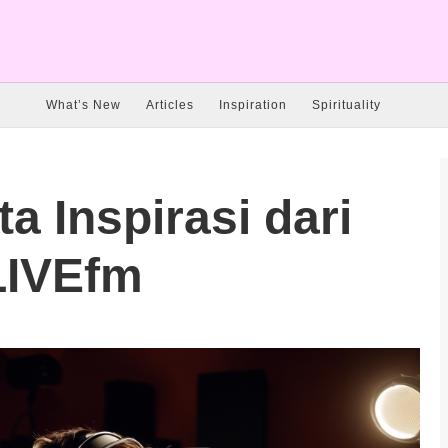
What’s New
Articles
Inspiration
Spirituality
a Inspirasi dari
LIVEfm