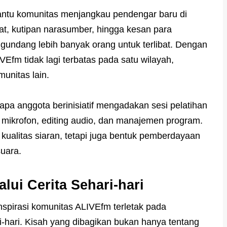
bantu komunitas menjangkau pendengar baru di
at, kutipan narasumber, hingga kesan para
undang lebih banyak orang untuk terlibat. Dengan
IVEfm tidak lagi terbatas pada satu wilayah,
unitas lain.
pa anggota berinisiatif mengadakan sesi pelatihan
an mikrofon, editing audio, dan manajemen program.
 kualitas siaran, tetapi juga bentuk pemberdayaan
uara.
lui Cerita Sehari-hari
nspirasi komunitas ALIVEfm terletak pada
-hari. Kisah yang dibagikan bukan hanya tentang