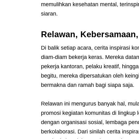
memulihkan kesehatan mental, terinspir
siaran.
Relawan, Kebersamaan,
Di balik setiap acara, cerita inspirasi 
diam-diam bekerja keras. Mereka datang 
pekerja kantoran, pelaku kreatif, hingg
begitu, mereka dipersatukan oleh kein
bermakna dan ramah bagi siapa saja.
Relawan ini mengurus banyak hal, mulai
promosi kegiatan komunitas di lingkup l
dengan organisasi sosial, lembaga pend
berkolaborasi. Dari sinilah cerita insp