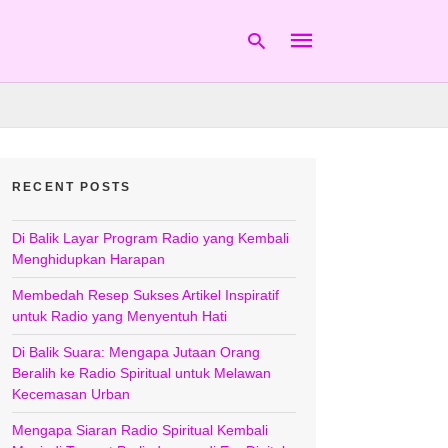
Type
your
RECENT POSTS
search
query
and
hit
Di Balik Layar Program Radio yang Kembali
enter:
Menghidupkan Harapan
Membedah Resep Sukses Artikel Inspiratif
untuk Radio yang Menyentuh Hati
Di Balik Suara: Mengapa Jutaan Orang
Beralih ke Radio Spiritual untuk Melawan
Kecemasan Urban
Mengapa Siaran Radio Spiritual Kembali