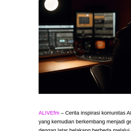
ALIVEfm
– Cerita inspirasi komunitas 
yang kemudian berkembang menjadi ge
dengan latar belakang berbeda melalui s