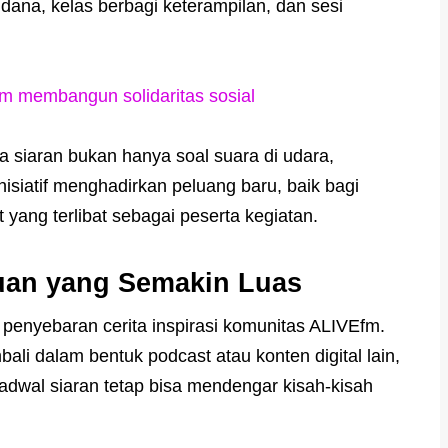
 dana, kelas berbagi keterampilan, dan sesi
m membangun solidaritas sosial
 siaran bukan hanya soal suara di udara,
nisiatif menghadirkan peluang baru, baik bagi
ang terlibat sebagai peserta kegiatan.
auan yang Semakin Luas
enyebaran cerita inspirasi komunitas ALIVEfm.
ali dalam bentuk podcast atau konten digital lain,
adwal siaran tetap bisa mendengar kisah-kisah