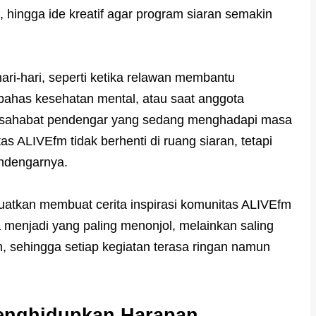
hingga ide kreatif agar program siaran semakin
hari-hari, seperti ketika relawan membantu
has kesehatan mental, atau saat anggota
 sahabat pendengar yang sedang menghadapi masa
itas ALIVEfm tidak berhenti di ruang siaran, tetapi
ndengarnya.
guatkan membuat cerita inspirasi komunitas ALIVEfm
a menjadi yang paling menonjol, melainkan saling
 sehingga setiap kegiatan terasa ringan namun
enghidupkan Harapan