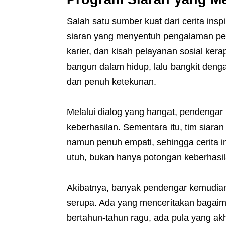
Salah satu sumber kuat dari cerita ins
siaran yang menyentuh pengalaman pend
karier, dan kisah pelayanan sosial ke
bangun dalam hidup, lalu bangkit denga
dan penuh ketekunan.
Melalui dialog yang hangat, pendengar
keberhasilan. Sementara itu, tim siar
namun penuh empati, sehingga cerita i
utuh, bukan hanya potongan keberhasi
Akibatnya, banyak pendengar kemudian
serupa. Ada yang menceritakan bagaim
bertahun-tahun ragu, ada pula yang akh