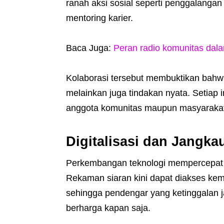
ranah aksi sosial seperti penggalangan
mentoring karier.
Baca Juga:
Peran radio komunitas dala
Kolaborasi tersebut membuktikan bahwa
melainkan juga tindakan nyata. Setiap i
anggota komunitas maupun masyarakat y
Digitalisasi dan Jangk
Perkembangan teknologi mempercepat p
Rekaman siaran kini dapat diakses kemb
sehingga pendengar yang ketinggalan j
berharga kapan saja.