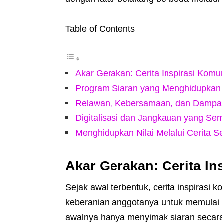
Table of Contents
Akar Gerakan: Cerita Inspirasi Kom
Program Siaran yang Menghidupkan
Relawan, Kebersamaan, dan Dampak
Digitalisasi dan Jangkauan yang Se
Menghidupkan Nilai Melalui Cerita Se
Akar Gerakan: Cerita I
Sejak awal terbentuk, cerita inspirasi
keberanian anggotanya untuk memulai 
awalnya hanya menyimak siaran secara pa