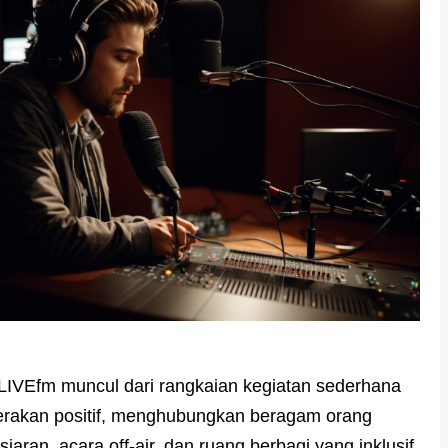
ALIVEfm muncul dari rangkaian kegiatan sederhana
rakan positif, menghubungkan beragam orang
iaran, acara off-air, dan ruang berbagi yang inklusif.