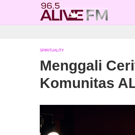
SPIRITUALITY
Menggali Cerit
Komunitas A