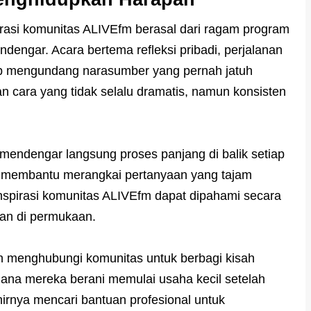
pirasi komunitas ALIVEfm berasal dari ragam program
engar. Acara bertema refleksi pribadi, perjalanan
rap mengundang narasumber yang pernah jatuh
n cara yang tidak selalu dramatis, namun konsisten
 mendengar langsung proses panjang di balik setiap
an membantu merangkai pertanyaan yang tajam
nspirasi komunitas ALIVEfm dapat dipahami secara
lan di permukaan.
 menghubungi komunitas untuk berbagi kisah
ana mereka berani memulai usaha kecil setelah
irnya mencari bantuan profesional untuk