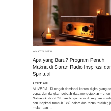
WHAT'S NEW
Apa yang Baru? Program Penuh
Makna di Siaran Radio Inspirasi da
Spiritual
1 month ago
ALIVEFM - Di tengah dominasi konten digital yang se
cepat dan dangkal, sebuah data mengejutkan muncul 
Nielsen Audio 2024: pendengar radio di segmen spirit
dan inspirasi tumbuh 14% dalam dua tahun terakhir, j
melampaui…