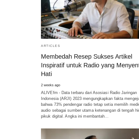
ARTICLES
Membedah Resep Sukses Artikel
Inspiratif untuk Radio yang Menyen
Hati
2 weeks ago
ALIVEfm - Data terbaru dari Asosiasi Radio Jaringan
Indonesia (ARJI) 2023 mengungkapkan fakta mengej
bahwa 73% pendengar radio tetap setia memilih med
audio sebagai sumber utama ketenangan di tengah hi
pikuk digital. Angka ini membantah…