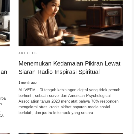
ARTICLES
Menemukan Kedamaian Pikiran Lewat
gan
Siaran Radio Inspirasi Spiritual
1 month ago
ALIVEFM - Di tengah kebisingan digital yang tidak pernah
berhenti, sebuah survei dari American Psychological
erba
Association tahun 2023 mencatat bahwa 76% responden
io
mengalami stres kronis akibat paparan media sosial
,
berlebih, dan justru kelompok yang secara…
23.