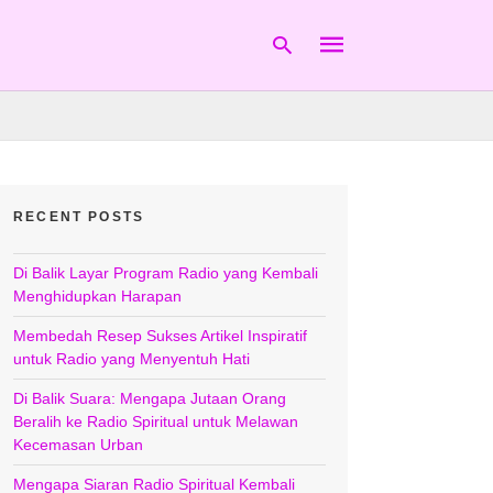
Type
your
search
RECENT POSTS
query
and
hit
Di Balik Layar Program Radio yang Kembali
enter:
Menghidupkan Harapan
Membedah Resep Sukses Artikel Inspiratif
untuk Radio yang Menyentuh Hati
Di Balik Suara: Mengapa Jutaan Orang
Beralih ke Radio Spiritual untuk Melawan
Kecemasan Urban
Mengapa Siaran Radio Spiritual Kembali