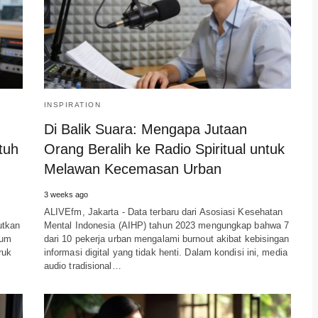
INSPIRATION
Di Balik Suara: Mengapa Jutaan
tuh
Orang Beralih ke Radio Spiritual untuk
Melawan Kecemasan Urban
3 weeks ago
ALIVEfm, Jakarta - Data terbaru dari Asosiasi Kesehatan
utkan
Mental Indonesia (AIHP) tahun 2023 mengungkap bahwa 7
ium
dari 10 pekerja urban mengalami burnout akibat kebisingan
ruk
informasi digital yang tidak henti. Dalam kondisi ini, media
audio tradisional…