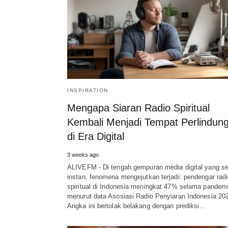
INSPIRATION
Mengapa Siaran Radio Spiritual
Kembali Menjadi Tempat Perlindun
di Era Digital
3 weeks ago
ALIVEFM - Di tengah gempuran media digital yang s
instan, fenomena mengejutkan terjadi: pendengar rad
spiritual di Indonesia meningkat 47% selama pandemi
menurut data Asosiasi Radio Penyiaran Indonesia 20
Angka ini bertolak belakang dengan prediksi…