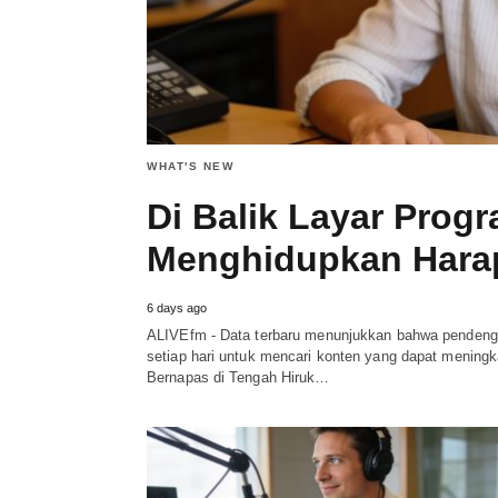
WHAT'S NEW
Di Balik Layar Prog
Menghidupkan Hara
6 days ago
ALIVEfm - Data terbaru menunjukkan bahwa pendengar 
setiap hari untuk mencari konten yang dapat mening
Bernapas di Tengah Hiruk…