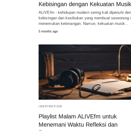
Kebisingan dengan Kekuatan Musi
ALIVEfm - kehidupan modern sering kali dipenuhi de
kebisingan dan kesibukan yang membuat seseorang s
menemukan ketenangan. Namun, kekuatan musik…
5 months ago
INSPIRATION
Playlist Malam ALIVEfm untuk
Menemani Waktu Refleksi dan