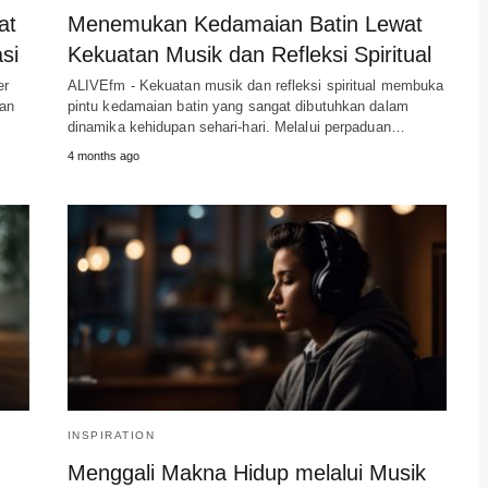
at
Menemukan Kedamaian Batin Lewat
si
Kekuatan Musik dan Refleksi Spiritual
er
ALIVEfm - Kekuatan musik dan refleksi spiritual membuka
dan
pintu kedamaian batin yang sangat dibutuhkan dalam
dinamika kehidupan sehari-hari. Melalui perpaduan…
4 months ago
INSPIRATION
Menggali Makna Hidup melalui Musik