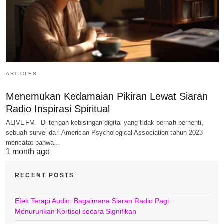
ARTICLES
Menemukan Kedamaian Pikiran Lewat Siaran
Radio Inspirasi Spiritual
ALIVEFM - Di tengah kebisingan digital yang tidak pernah berhenti,
sebuah survei dari American Psychological Association tahun 2023
mencatat bahwa…
1 month ago
RECENT POSTS
Efek Terapi Audio: Bagaimana Siaran Radio Pagi
Menurunkan Kortisol secara Signifikan