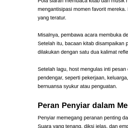
Pola siaran membaca kitab dan musik h
mengantisipasi momen favorit mereka.
yang teratur.
Misalnya, pembawa acara membuka den
Setelah itu, bacaan kitab disampaikan 
dilakukan dengan satu dua kalimat refle
Setelah lagu, host mengulas inti pesan
pendengar, seperti pekerjaan, keluarga
bernuansa syukur atau penguatan.
Peran Penyiar dalam M
Penyiar memegang peranan penting d
Suara yang tenang, diksi jelas, dan e