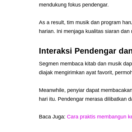
mendukung fokus pendengar.
As a result, tim musik dan program har
harian. Ini menjaga kualitas siaran d
Interaksi Pendengar da
Segmen membaca kitab dan musik dapat
diajak mengirimkan ayat favorit, permoh
Meanwhile, penyiar dapat membacakan
hari itu. Pendengar merasa dilibatkan 
Baca Juga:
Cara praktis membangun k