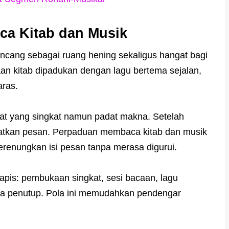
a Kitab dan Musik
cang sebagai ruang hening sekaligus hangat bagi
aan kitab dipadukan dengan lagu bertema sejalan,
aras.
t yang singkat namun padat makna. Setelah
uatkan pesan. Perpaduan membaca kitab dan musik
renungkan isi pesan tanpa merasa digurui.
lapis: pembukaan singkat, sesi bacaan, lagu
edua penutup. Pola ini memudahkan pendengar