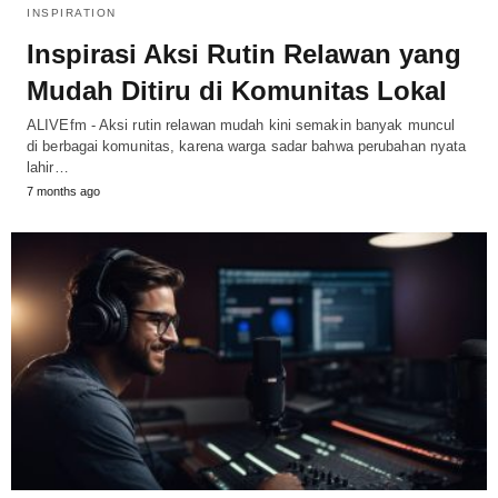
INSPIRATION
Inspirasi Aksi Rutin Relawan yang
Mudah Ditiru di Komunitas Lokal
ALIVEfm - Aksi rutin relawan mudah kini semakin banyak muncul
di berbagai komunitas, karena warga sadar bahwa perubahan nyata
lahir…
7 months ago