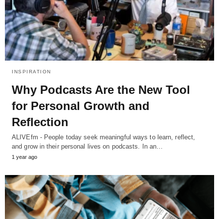
INSPIRATION
Why Podcasts Are the New Tool
for Personal Growth and
Reflection
ALIVEfm - People today seek meaningful ways to learn, reflect,
and grow in their personal lives on podcasts. In an…
1 year ago