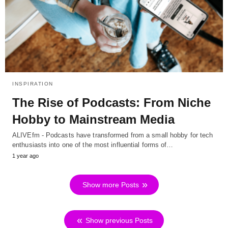
INSPIRATION
The Rise of Podcasts: From Niche
Hobby to Mainstream Media
ALIVEfm - Podcasts have transformed from a small hobby for tech
enthusiasts into one of the most influential forms of…
1 year ago
Show more Posts
Show previous Posts