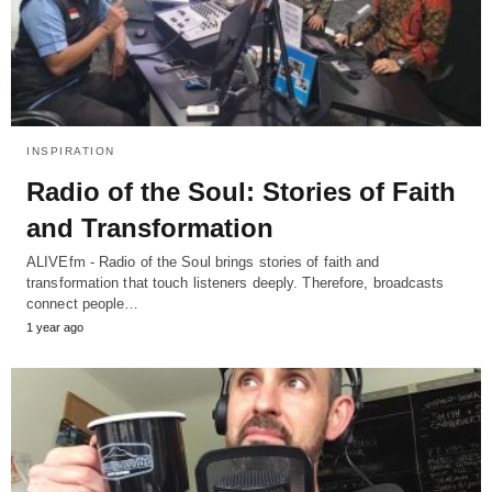
INSPIRATION
Radio of the Soul: Stories of Faith
and Transformation
ALIVEfm - Radio of the Soul brings stories of faith and
transformation that touch listeners deeply. Therefore, broadcasts
connect people…
1 year ago